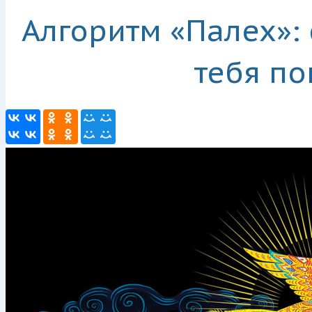
Алгоритм «Палех»: 
тебя п