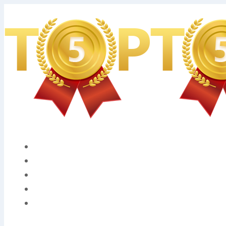
Санкт-Петербург
ГЛАВНАЯ
О НАС
УСЛУГИ
БЛОГ
КОНТАКТЫ