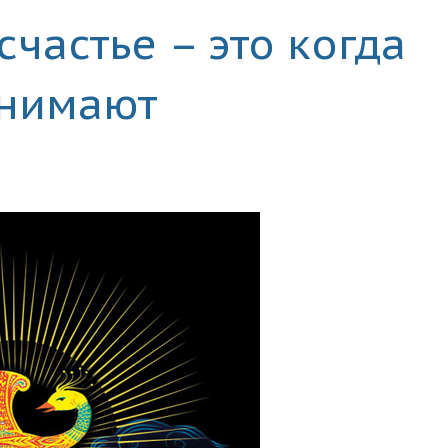
счастье – это когда
онимают