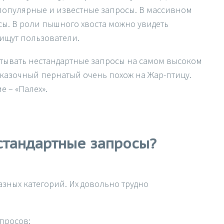
популярные и известные запросы. В массивном
сы. В роли пышного хвоста можно увидеть
 ищут пользователи.
тывать нестандартные запросы на самом высоком
сказочный пернатый очень похож на Жар-птицу.
 – «Палех».
стандартные запросы?
зных категорий. Их довольно трудно
просов: