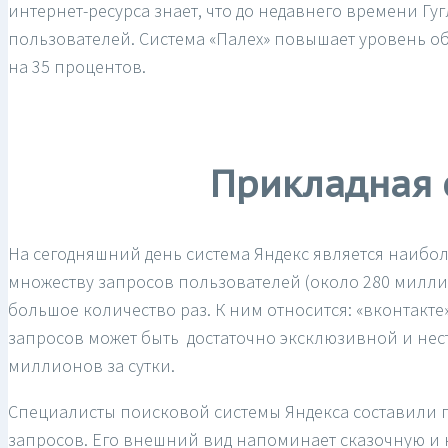
интернет-ресурса знает, что до недавнего времени Г
пользователей. Система «Палех» повышает уровень о
на 35 процентов.
Прикладная 
На сегодняшний день система Яндекс является наибол
множеству запросов пользователей (около 280 милли
большое количество раз. К ним относится: «вконтакте
запросов может быть достаточно эксклюзивной и неста
миллионов за сутки.
Специалисты поисковой системы Яндекса составили г
запросов. Его внешний вид напоминает сказочную и к