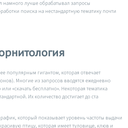
угл намного лучше обрабатывал запросы
бработки поиска на нестандартную тематику почти
орнитология
ее популярным гигантом, которая отвечает
онов). Многие из запросов вводятся ежедневно
» или «скачать бесплатно». Некоторая тематика
ндартной. Их количество достигает до ста
рафик, который показывает уровень частоты выдачи
расивую птицу, которая имеет туловище, клюв и