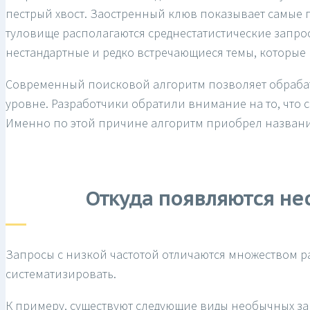
пестрый хвост. Заостренный клюв показывает самые 
туловище располагаются среднестатистические запро
нестандартные и редко встречающиеся темы, которые
Современный поисковой алгоритм позволяет обраба
уровне. Разработчики обратили внимание на то, что 
Именно по этой причине алгоритм приобрел название
Откуда появляются не
Запросы с низкой частотой отличаются множеством ра
систематизировать.
К примеру, существуют следующие виды необычных за